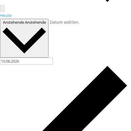
Heute
Datum wählen.
Anstehende
Anstehende