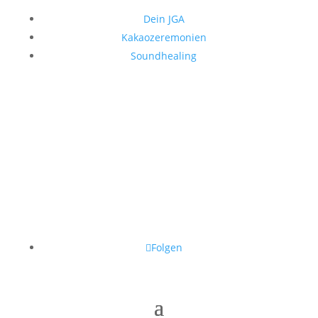
Dein JGA
Kakaozeremonien
Soundhealing
Folgen