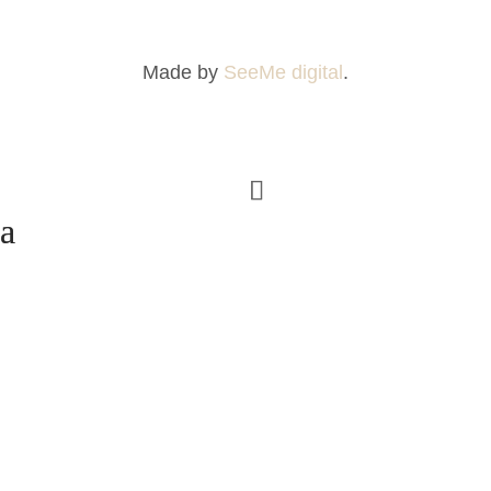
Made by
SeeMe digital
.