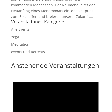
kommenden Monat säen. Der Neumond leitet den
Neuanfang eines Mondmonats ein, den Zeitpunkt
zum Erschaffen und Kreieren unserer Zukunft....
Veranstaltungs-Kategorie
Alle Events
Yoga
Meditation
events und Retreats
Anstehende Veranstaltungen