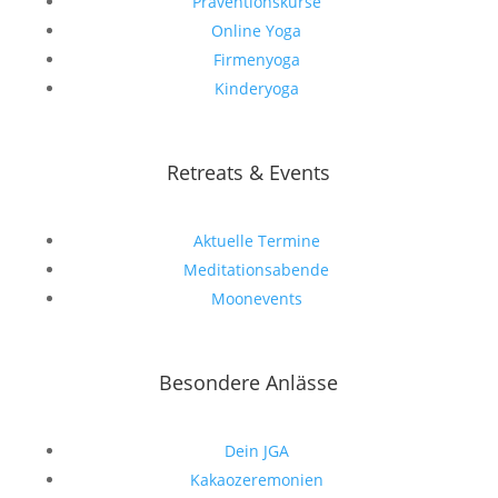
Präventionskurse
Online Yoga
Firmenyoga
Kinderyoga
Retreats & Events
Aktuelle Termine
Meditationsabende
Moonevents
Besondere Anlässe
Dein JGA
Kakaozeremonien