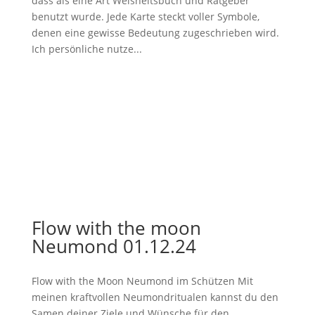
dass als eine Art Weisheitsbuch und Ratgeber
benutzt wurde. Jede Karte steckt voller Symbole,
denen eine gewisse Bedeutung zugeschrieben wird.
Ich persönliche nutze...
Flow with the moon
Neumond 01.12.24
Flow with the Moon Neumond im Schützen Mit
meinen kraftvollen Neumondritualen kannst du den
Samen deiner Ziele und Wünsche für den