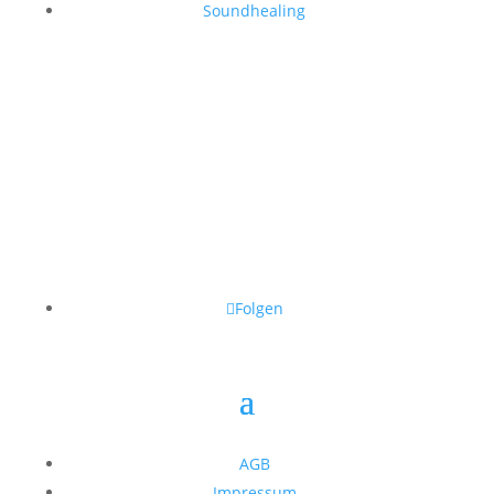
Soundhealing
Folgen
AGB
Impressum