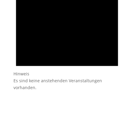
Hinweis
Es sind keine anstehenden Veranstaltungen
vorhanden.