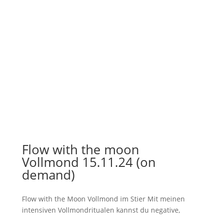
Flow with the moon
Vollmond 15.11.24 (on
demand)
Flow with the Moon Vollmond im Stier Mit meinen
intensiven Vollmondritualen kannst du negative,