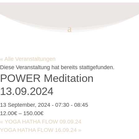
« Alle Veranstaltungen
Diese Veranstaltung hat bereits stattgefunden.
POWER Meditation
13.09.2024
13 September, 2024 - 07:30
-
08:45
12.00€ – 150.00€
«
YOGA HATHA FLOW 09.09.24
YOGA HATHA FLOW 16.09.24
»