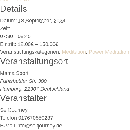
Details
Datum:
13 September, 2024
Zeit:
07:30 - 08:45
Eintritt:
12.00€ – 150.00€
Veranstaltungskategorien:
Meditation
,
Power Meditation
Veranstaltungsort
Mama Sport
Fuhlsbüttler Str. 300
Hamburg
,
22307
Deutschland
Veranstalter
SelfJourney
Telefon
017670550287
E-Mail
info@selfjourney.de