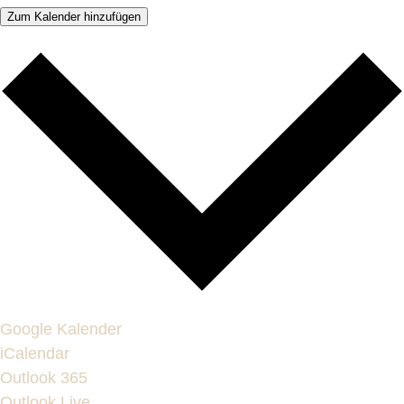
Zum Kalender hinzufügen
Google Kalender
iCalendar
Outlook 365
Outlook Live