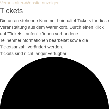
Veranstalter-Website anzeigen
Tickets
Die unten stehende Nummer beinhaltet Tickets für diese
Veranstaltung aus dem Warenkorb. Durch einen Klick
auf "Tickets kaufen" können vorhandene
Teilnehmerinformationen bearbeitet sowie die
Ticketsanzahl verändert werden.
Tickets sind nicht länger verfügbar