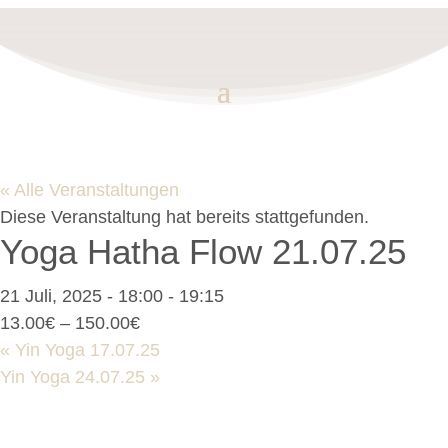
« Alle Veranstaltungen
Diese Veranstaltung hat bereits stattgefunden.
Yoga Hatha Flow 21.07.25
21 Juli, 2025 - 18:00
-
19:15
13.00€ – 150.00€
«
Yin Yoga 17.07.25
Yin Yoga 24.07.25
»