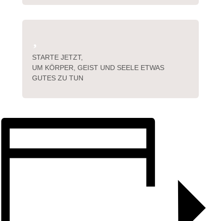

STARTE JETZT,
UM KÖRPER, GEIST UND SEELE ETWAS
GUTES ZU TUN