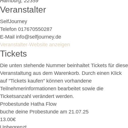
Hamburg
,
22359
Veranstalter
SelfJourney
Telefon
017670550287
E-Mail
info@selfjourney.de
Veranstalter-Website anzeigen
Tickets
Die unten stehende Nummer beinhaltet Tickets für diese
Veranstaltung aus dem Warenkorb. Durch einen Klick
auf "Tickets kaufen" können vorhandene
Teilnehmerinformationen bearbeitet sowie die
Ticketsanzahl verändert werden.
Probestunde Hatha Flow
buche deine Probestunde am 21.07.25
13.00
€
Unbegrenzt