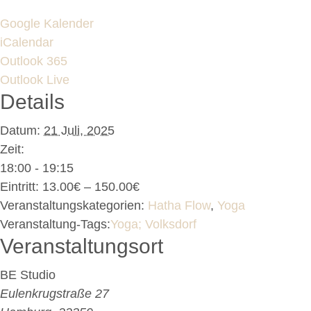
Google Kalender
iCalendar
Outlook 365
Outlook Live
Details
Datum:
21 Juli, 2025
Zeit:
18:00 - 19:15
Eintritt:
13.00€ – 150.00€
Veranstaltungskategorien:
Hatha Flow
,
Yoga
Veranstaltung-Tags:
Yoga; Volksdorf
Veranstaltungsort
BE Studio
Eulenkrugstraße 27