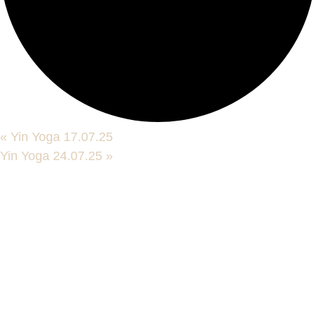
«
Yin Yoga 17.07.25
Yin Yoga 24.07.25
»