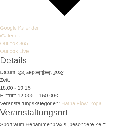
Google Kalender
iCalendar
Outlook 365
Outlook Live
Details
Datum:
23 September, 2024
Zeit:
18:00 - 19:15
Eintritt:
12.00€ – 150.00€
Veranstaltungskategorien:
Hatha Flow
,
Yoga
Veranstaltungsort
Sportraum Hebammenpraxis „besondere Zeit“