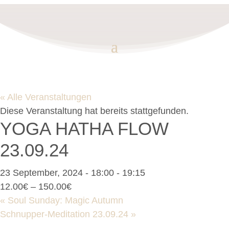
« Alle Veranstaltungen
Diese Veranstaltung hat bereits stattgefunden.
YOGA HATHA FLOW
23.09.24
23 September, 2024 - 18:00
-
19:15
12.00€ – 150.00€
«
Soul Sunday: Magic Autumn
Schnupper-Meditation 23.09.24
»