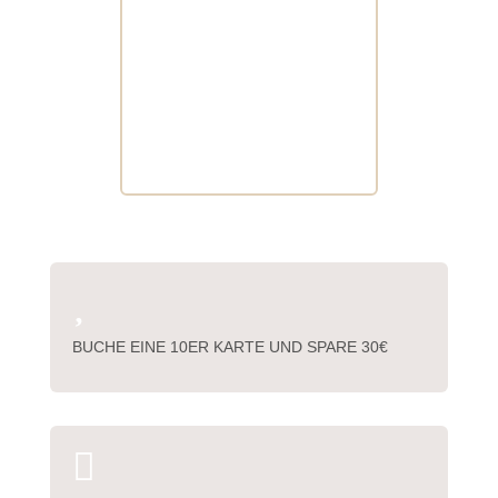

BUCHE EINE 10ER KARTE UND SPARE 30€
