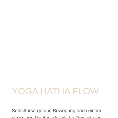
YOGA HATHA FLOW
Selbstfürsorge und Bewegung nach einem
stressigen Montag: der Hatha Flow ist eine