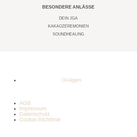
BESONDERE ANLÄSSE
DEIN JGA
KAKAOZEREMONIEN
SOUNDHEALING
Folgen
AGB
Impressum
Datenschutz
Cookie-Richtlinie