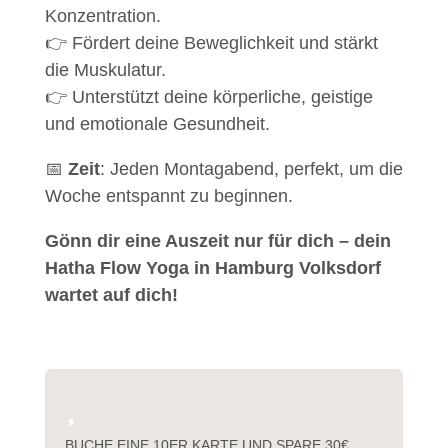
Konzentration.
👉 Fördert deine Beweglichkeit und stärkt
die Muskulatur.
👉 Unterstützt deine körperliche, geistige
und emotionale Gesundheit.
📅
Zeit
: Jeden Montagabend, perfekt, um die
Woche entspannt zu beginnen.
Gönn dir eine Auszeit nur für dich – dein
Hatha Flow Yoga in Hamburg Volksdorf
wartet auf dich!

BUCHE EINE 10ER KARTE UND SPARE 30€