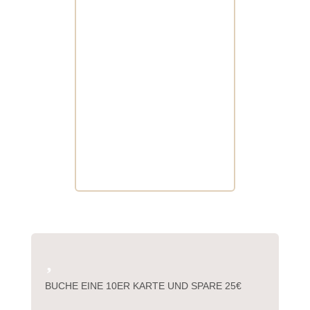

BUCHE EINE 10ER KARTE UND SPARE 25€