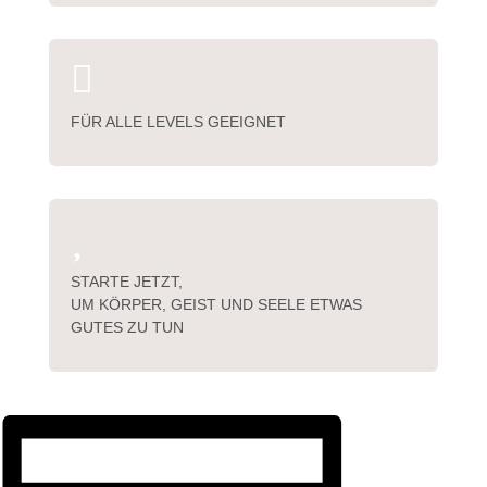

FÜR ALLE LEVELS GEEIGNET

STARTE JETZT,
UM KÖRPER, GEIST UND SEELE ETWAS
GUTES ZU TUN