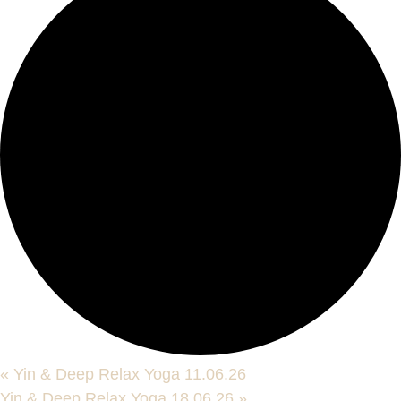
«
Yin & Deep Relax Yoga 11.06.26
Yin & Deep Relax Yoga 18.06.26
»