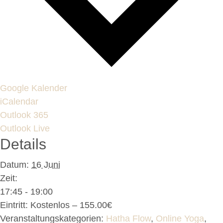
Google Kalender
iCalendar
Outlook 365
Outlook Live
Details
Datum:
16 Juni
Zeit:
17:45 - 19:00
Eintritt:
Kostenlos – 155.00€
Veranstaltungskategorien:
Hatha Flow
,
Online Yoga
,