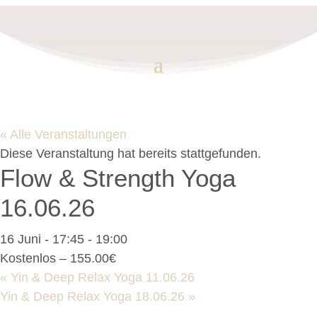
« Alle Veranstaltungen
Diese Veranstaltung hat bereits stattgefunden.
Flow & Strength Yoga
16.06.26
16 Juni - 17:45
-
19:00
Kostenlos – 155.00€
«
Yin & Deep Relax Yoga 11.06.26
Yin & Deep Relax Yoga 18.06.26
»