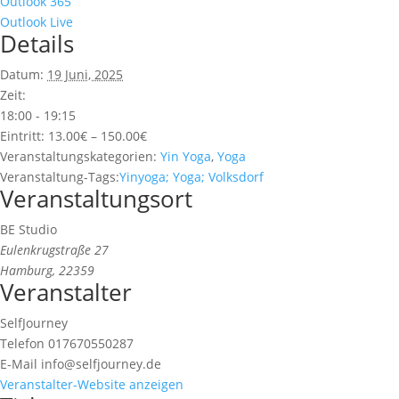
Outlook 365
Outlook Live
Details
Datum:
19 Juni, 2025
Zeit:
18:00 - 19:15
Eintritt:
13.00€ – 150.00€
Veranstaltungskategorien:
Yin Yoga
,
Yoga
Veranstaltung-Tags:
Yinyoga; Yoga; Volksdorf
Veranstaltungsort
BE Studio
Eulenkrugstraße 27
Hamburg
,
22359
Veranstalter
SelfJourney
Telefon
017670550287
E-Mail
info@selfjourney.de
Veranstalter-Website anzeigen