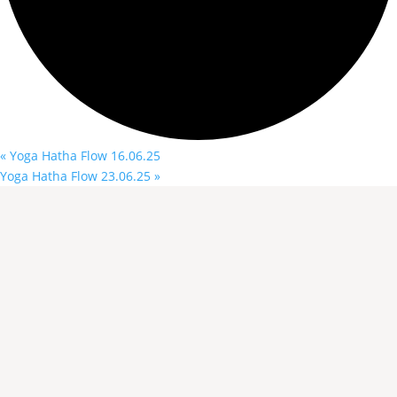
«
Yoga Hatha Flow 16.06.25
Yoga Hatha Flow 23.06.25
»