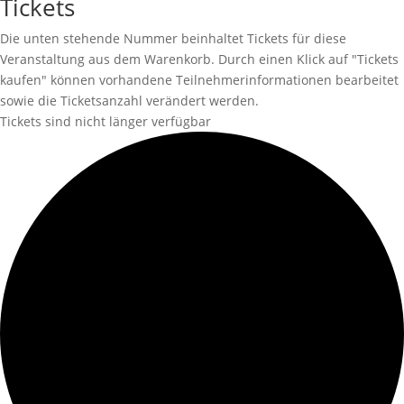
Tickets
Die unten stehende Nummer beinhaltet Tickets für diese
Veranstaltung aus dem Warenkorb. Durch einen Klick auf "Tickets
kaufen" können vorhandene Teilnehmerinformationen bearbeitet
sowie die Ticketsanzahl verändert werden.
Tickets sind nicht länger verfügbar