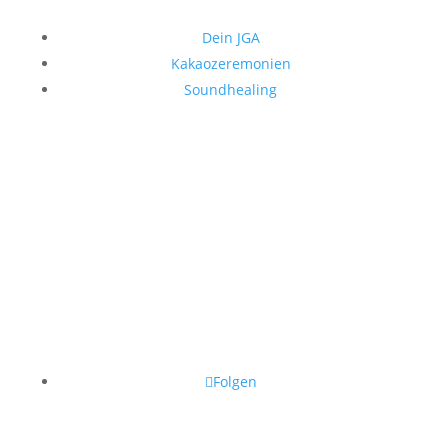
Dein JGA
Kakaozeremonien
Soundhealing
Folgen