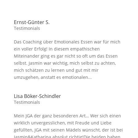
Ernst-Günter S.
Testimonials
Das Coaching über Emotionales Essen war für mich
ein voller Erfolg! In diesem empathischen
Miteinander ging es gar nicht so oft um das Essen
selbst. Jasmin war wichtig, mich selbst zu achten,
mich schätzen zu lernen und gut mit mir
umzugehen, anstatt es emotionalen...
Lisa Böker-Schindler
Testimonials
Mein JGA der ganz besonderen Art… Wer sich einen
wirklich unvergesslichen, mit Freude und Liebe
gefüllten, JGA mit seinen Mädels wünscht, der ist bei
Jasmin&Katharina absolut richtig!Die beiden haben