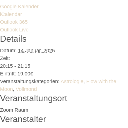
Google Kalender
iCalendar
Outlook 365
Outlook Live
Details
Datum:
14 Januar, 2025
Zeit:
20:15 - 21:15
Eintritt:
19.00€
Veranstaltungskategorien:
Astrologie
,
Flow with the
Moon
,
Vollmond
Veranstaltungsort
Zoom Raum
Veranstalter