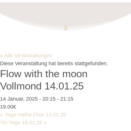
« Alle Veranstaltungen
Diese Veranstaltung hat bereits stattgefunden.
Flow with the moon
Vollmond 14.01.25
14 Januar, 2025 - 20:15
-
21:15
19.00€
«
Yoga Hatha Flow 13.01.25
Yin Yoga 16.01.25
»