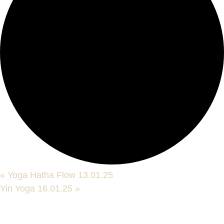
«
Yoga Hatha Flow 13.01.25
Yin Yoga 16.01.25
»