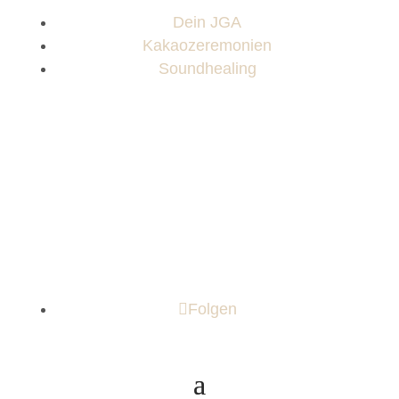
Dein JGA
Kakaozeremonien
Soundhealing
Folgen